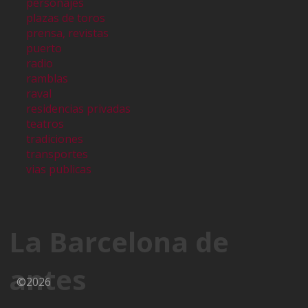
personajes
plazas de toros
prensa, revistas
puerto
radio
ramblas
raval
residencias privadas
teatros
tradiciones
transportes
vias publicas
La Barcelona de
antes
©2026