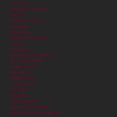
comercios
conventos, templos
deporte
edificios publicos
eixample
estaciones
grandes almacenes
hoteles
industrias
instalaciones militares
INSTITUCIONES
locales de ocio
mercados
modernismo
monumentos
murallas
negocios
obras públicas
parques atracciones
parques, plazas y fuentes