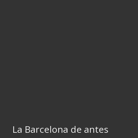
Ir
al
contenido
La Barcelona de antes