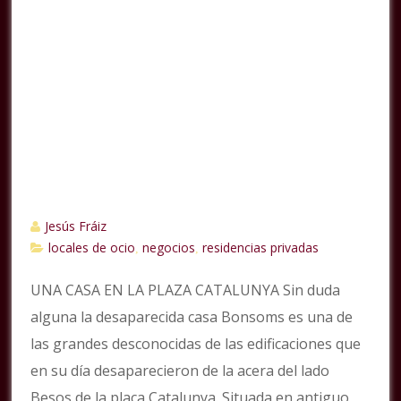
Jesús Fráiz
locales de ocio
negocios
residencias privadas
,
,
UNA CASA EN LA PLAZA CATALUNYA Sin duda
alguna la desaparecida casa Bonsoms es una de
las grandes desconocidas de las edificaciones que
en su día desaparecieron de la acera del lado
Besos de la plaça Catalunya. Situada en antiguo