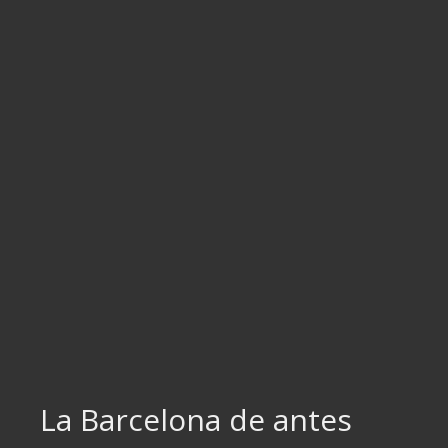
Ir
al
contenido
La Barcelona de antes