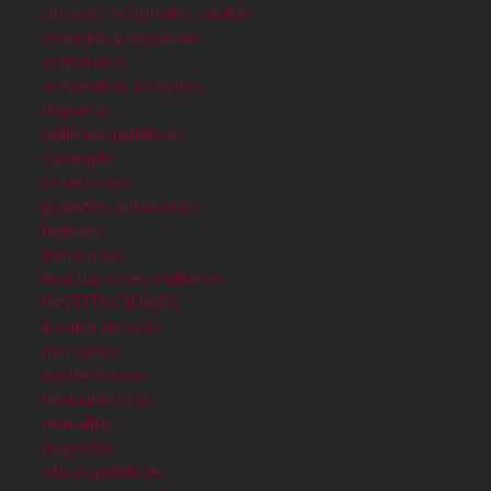
clinicas, hospitales, asilos
colegios y escuelas
comercios
conventos, templos
deporte
edificios publicos
eixample
estaciones
grandes almacenes
hoteles
industrias
instalaciones militares
INSTITUCIONES
locales de ocio
mercados
modernismo
monumentos
murallas
negocios
obras públicas