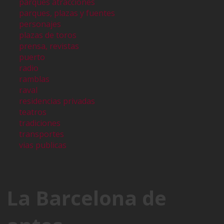
parques atracciones
parques, plazas y fuentes
personajes
plazas de toros
prensa, revistas
puerto
radio
ramblas
raval
residencias privadas
teatros
tradiciones
transportes
vias publicas
La Barcelona de