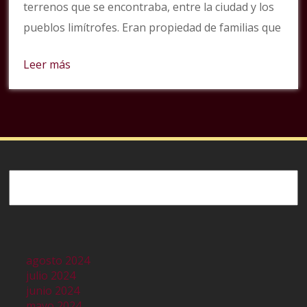
terrenos que se encontraba, entre la ciudad y los
pueblos limítrofes. Eran propiedad de familias que
Leer más
Buscar
agosto 2024
julio 2024
junio 2024
mayo 2024