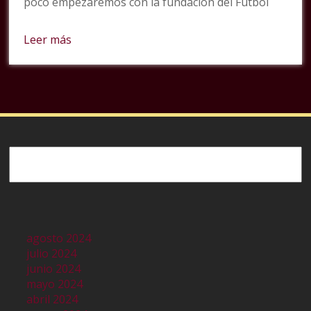
poco empezaremos con la fundación del Futbol
Leer más
Buscar
agosto 2024
julio 2024
junio 2024
mayo 2024
abril 2024