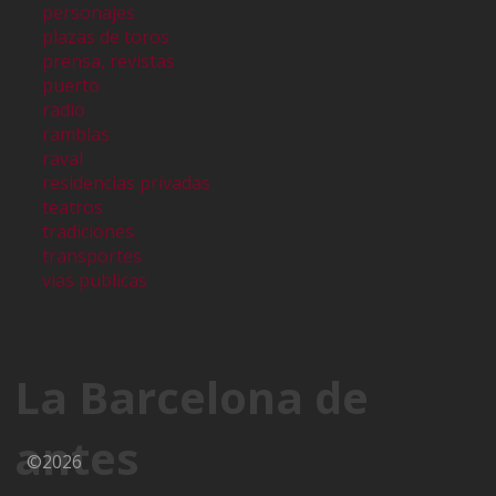
personajes
plazas de toros
prensa, revistas
puerto
radio
ramblas
raval
residencias privadas
teatros
tradiciones
transportes
vias publicas
La Barcelona de
antes
©2026