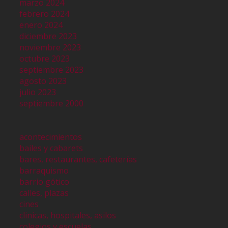
marzo 2024
febrero 2024
enero 2024
diciembre 2023
noviembre 2023
octubre 2023
septiembre 2023
agosto 2023
julio 2023
septiembre 2000
acontecimientos
bailes y cabarets
bares, restaurantes, cafeterías
barraquismo
barrio gótico
calles, plazas
cines
clinicas, hospitales, asilos
colegios y escuelas