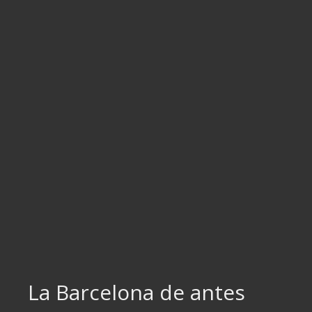
Ir
al
contenido
La Barcelona de antes