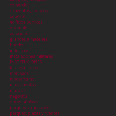
comercios
conventos, templos
deporte
edificios publicos
eixample
estaciones
grandes almacenes
hoteles
industrias
instalaciones militares
INSTITUCIONES
locales de ocio
mercados
modernismo
monumentos
murallas
negocios
obras públicas
parques atracciones
parques, plazas y fuentes