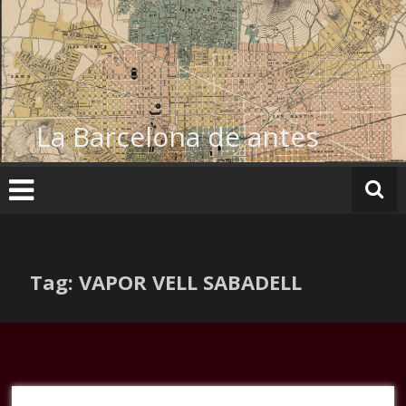
Ir
al
contenido
La Barcelona de antes
Tag: VAPOR VELL SABADELL