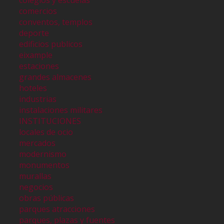
colegios y escuelas
comercios
conventos, templos
deporte
edificios publicos
eixample
estaciones
grandes almacenes
hoteles
industrias
instalaciones militares
INSTITUCIONES
locales de ocio
mercados
modernismo
monumentos
murallas
negocios
obras públicas
parques atracciones
parques, plazas y fuentes