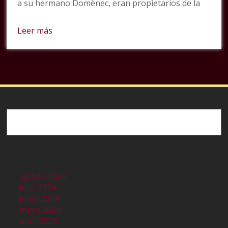
a su hermano Domènec, eran propietarios de la
Leer más
Buscar
agosto 2024
julio 2024
junio 2024
mayo 2024
abril 2024