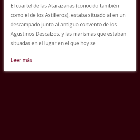
El cuartel de las Atarazanas (conocido también
como el de los Astilleros), estaba situado al en un
descampado junto al antiguo convento de los
Agustinos Descalzos, y las marismas que estaban
situadas en el lugar en el que hoy se
Leer más