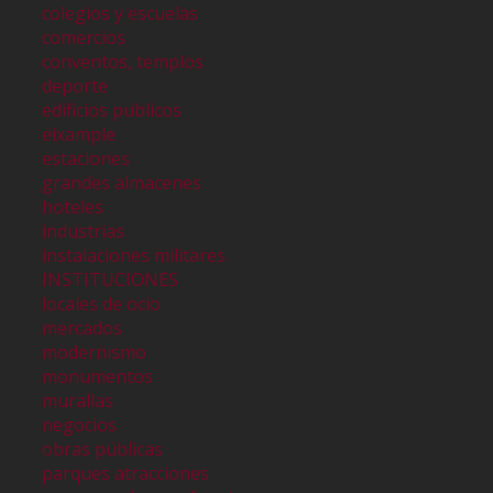
colegios y escuelas
comercios
conventos, templos
deporte
edificios publicos
eixample
estaciones
grandes almacenes
hoteles
industrias
instalaciones militares
INSTITUCIONES
locales de ocio
mercados
modernismo
monumentos
murallas
negocios
obras públicas
parques atracciones