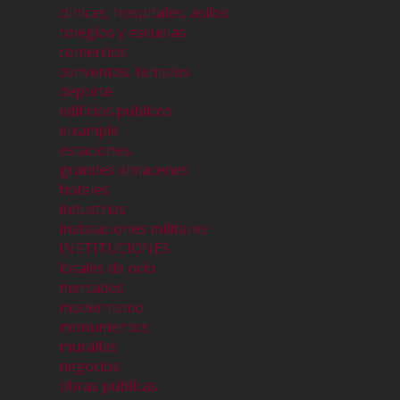
clinicas, hospitales, asilos
colegios y escuelas
comercios
conventos, templos
deporte
edificios publicos
eixample
estaciones
grandes almacenes
hoteles
industrias
instalaciones militares
INSTITUCIONES
locales de ocio
mercados
modernismo
monumentos
murallas
negocios
obras públicas