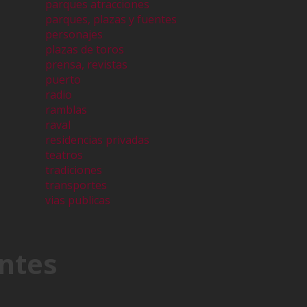
parques atracciones
parques, plazas y fuentes
personajes
plazas de toros
prensa, revistas
puerto
radio
ramblas
raval
residencias privadas
teatros
tradiciones
transportes
vias publicas
ntes