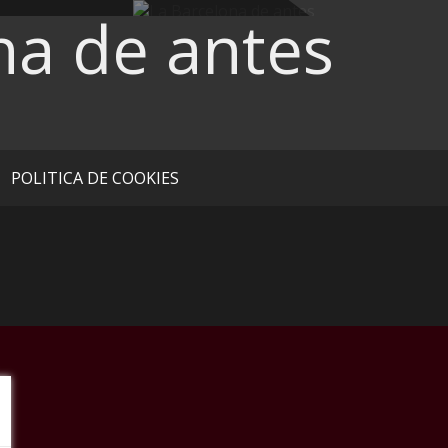
na de antes
POLITICA DE COOKIES