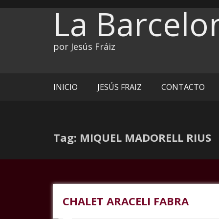
Ir
La Barcelo
al
contenido
por Jesús Fráiz
INICIO
JESÚS FRAIZ
CONTACTO
Tag: MIQUEL MADORELL RIUS
CHALET ARACELI FABRA