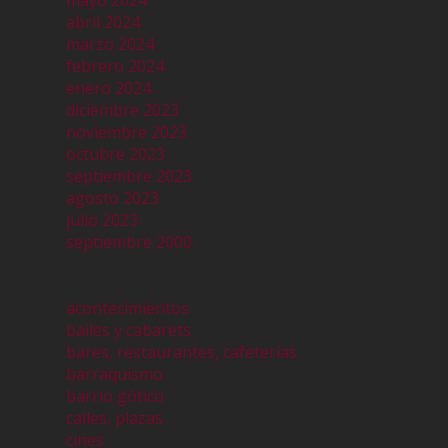
mayo 2024
abril 2024
marzo 2024
febrero 2024
enero 2024
diciembre 2023
noviembre 2023
octubre 2023
septiembre 2023
agosto 2023
julio 2023
septiembre 2000
acontecimientos
bailes y cabarets
bares, restaurantes, cafeterías
barraquismo
barrio gótico
calles, plazas
cines