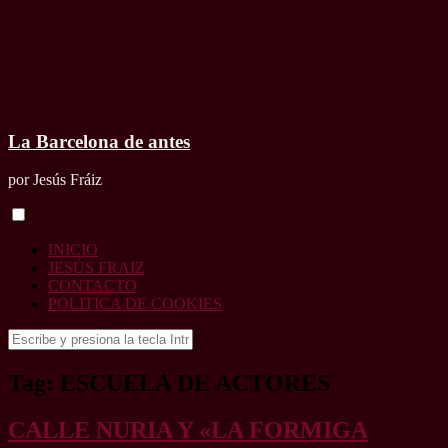
La Barcelona de antes
por Jesús Fráiz
INICIO
JESÚS FRAIZ
CONTACTO
POLITICA DE COOKIES
Buscar:
Tag: ESCUELA DE ACTORES
CALLE NURIA Y «LA FORMIGA