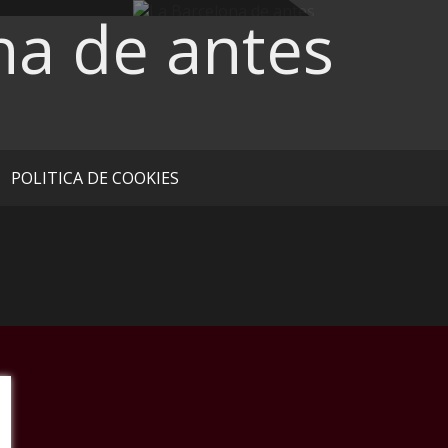
na de antes
POLITICA DE COOKIES