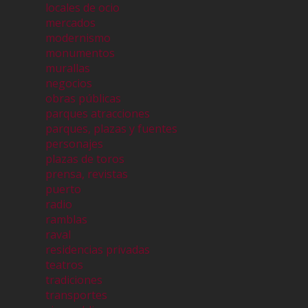
locales de ocio
mercados
modernismo
monumentos
murallas
negocios
obras públicas
parques atracciones
parques, plazas y fuentes
personajes
plazas de toros
prensa, revistas
puerto
radio
ramblas
raval
residencias privadas
teatros
tradiciones
transportes