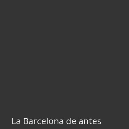
Ir
al
contenido
La Barcelona de antes