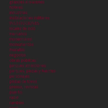
grandes almacenes
hoteles
industrias
instalaciones militares
INSTITUCIONES
locales de ocio
mercados
modernismo
monumentos
murallas
negocios
obras públicas
parques atracciones
parques, plazas y fuentes
personajes
plazas de toros
prensa, revistas
puerto
radio
ramblas
raval