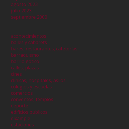
agosto 2023
julio 2023
septiembre 2000
acontecimientos
bailes y cabarets
bares, restaurantes, cafeterías
barraquismo
barrio gótico
calles, plazas
cines
clinicas, hospitales, asilos
colegios y escuelas
comercios
conventos, templos
deporte
edificios publicos
eixample
estaciones