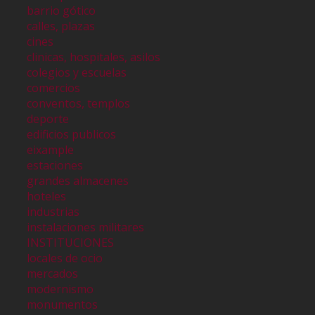
barrio gótico
calles, plazas
cines
clinicas, hospitales, asilos
colegios y escuelas
comercios
conventos, templos
deporte
edificios publicos
eixample
estaciones
grandes almacenes
hoteles
industrias
instalaciones militares
INSTITUCIONES
locales de ocio
mercados
modernismo
monumentos