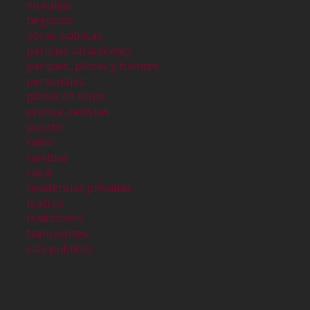
murallas
negocios
obras públicas
parques atracciones
parques, plazas y fuentes
personajes
plazas de toros
prensa, revistas
puerto
radio
ramblas
raval
residencias privadas
teatros
tradiciones
transportes
vias publicas