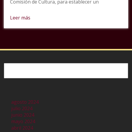
Comisión de Cultura, para establecer un
Leer más
Buscar
agosto 2024
julio 2024
junio 2024
mayo 2024
abril 2024