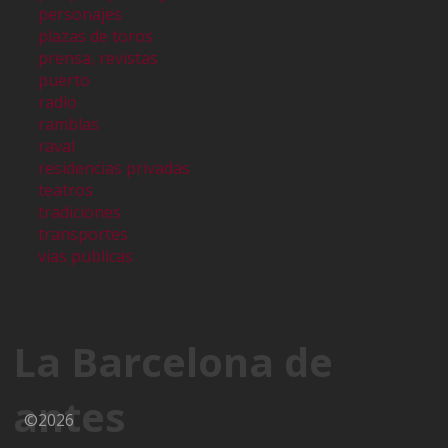
personajes
plazas de toros
prensa, revistas
puerto
radio
ramblas
raval
residencias privadas
teatros
tradiciones
transportes
vias publicas
La Barcelona de
antes
©2026