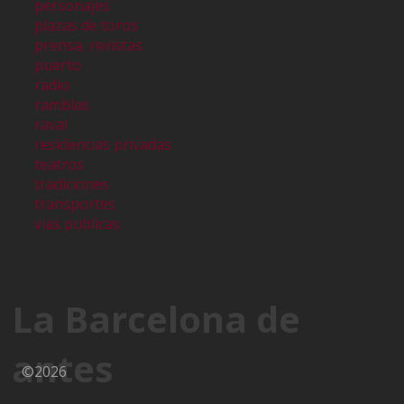
personajes
plazas de toros
prensa, revistas
puerto
radio
ramblas
raval
residencias privadas
teatros
tradiciones
transportes
vias publicas
La Barcelona de
antes
©2026