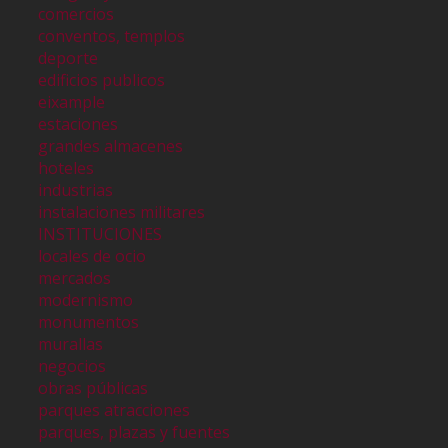
comercios
conventos, templos
deporte
edificios publicos
eixample
estaciones
grandes almacenes
hoteles
industrias
instalaciones militares
INSTITUCIONES
locales de ocio
mercados
modernismo
monumentos
murallas
negocios
obras públicas
parques atracciones
parques, plazas y fuentes