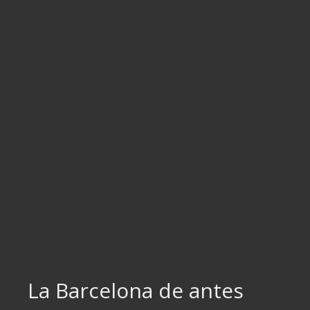
Ir
al
contenido
La Barcelona de antes