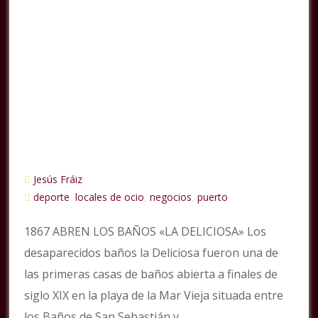
Jesús Fráiz
deporte
locales de ocio
negocios
puerto
,
,
,
1867 ABREN LOS BAÑOS «LA DELICIOSA» Los
desaparecidos baños la Deliciosa fueron una de
las primeras casas de baños abierta a finales de
siglo XIX en la playa de la Mar Vieja situada entre
los Baños de San Sebastián y