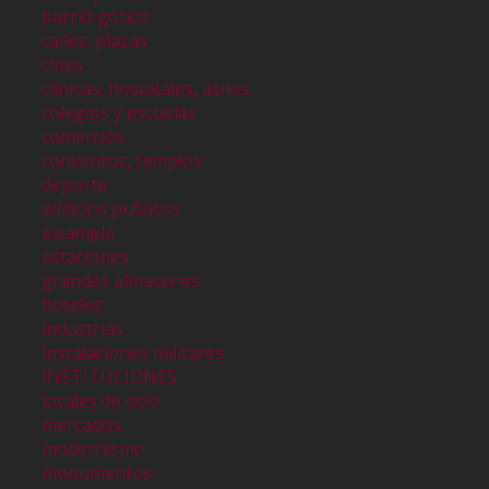
barrio gótico
calles, plazas
cines
clinicas, hospitales, asilos
colegios y escuelas
comercios
conventos, templos
deporte
edificios publicos
eixample
estaciones
grandes almacenes
hoteles
industrias
instalaciones militares
INSTITUCIONES
locales de ocio
mercados
modernismo
monumentos