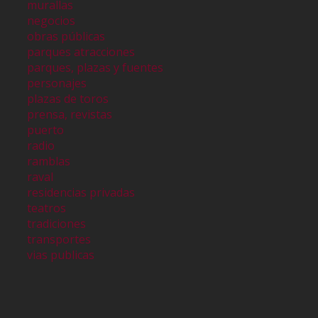
murallas
negocios
obras públicas
parques atracciones
parques, plazas y fuentes
personajes
plazas de toros
prensa, revistas
puerto
radio
ramblas
raval
residencias privadas
teatros
tradiciones
transportes
vias publicas