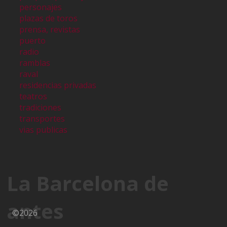
personajes
plazas de toros
prensa, revistas
puerto
radio
ramblas
raval
residencias privadas
teatros
tradiciones
transportes
vias publicas
La Barcelona de
antes
©2026