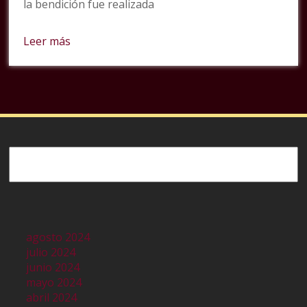
la bendición fue realizada
Leer más
Buscar
agosto 2024
julio 2024
junio 2024
mayo 2024
abril 2024