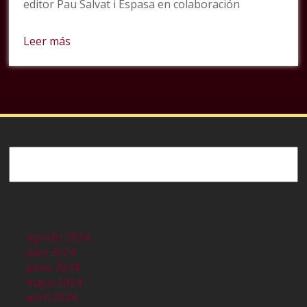
editor Pau Salvat i Espasa en colaboración
Leer más
Buscar
agosto 2024
julio 2024
junio 2024
mayo 2024
abril 2024