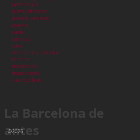
personajes
plazas de toros
prensa, revistas
puerto
radio
ramblas
raval
residencias privadas
teatros
tradiciones
transportes
vias publicas
La Barcelona de
antes
©2026