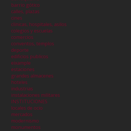
barrio gótico
calles, plazas
cines
clinicas, hospitales, asilos
colegios y escuelas
comercios
conventos, templos
deporte
edificios publicos
eixample
estaciones
grandes almacenes
hoteles
industrias
instalaciones militares
INSTITUCIONES
locales de ocio
mercados
modernismo
monumentos