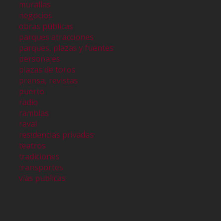
murallas
negocios
obras públicas
parques atracciones
parques, plazas y fuentes
personajes
plazas de toros
prensa, revistas
puerto
radio
ramblas
raval
residencias privadas
teatros
tradiciones
transportes
vias publicas