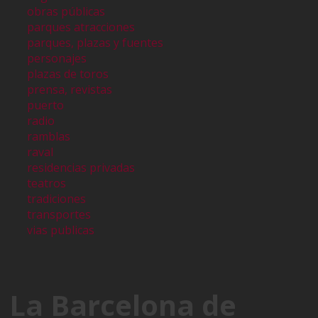
obras públicas
parques atracciones
parques, plazas y fuentes
personajes
plazas de toros
prensa, revistas
puerto
radio
ramblas
raval
residencias privadas
teatros
tradiciones
transportes
vias publicas
La Barcelona de