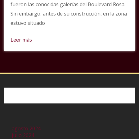
fueron las conocidas galerías del Boulevard Rosa.
Sin embargo, antes de su construcción, en la zona
estuvo situado
Leer más
Buscar
agosto 2024
julio 2024