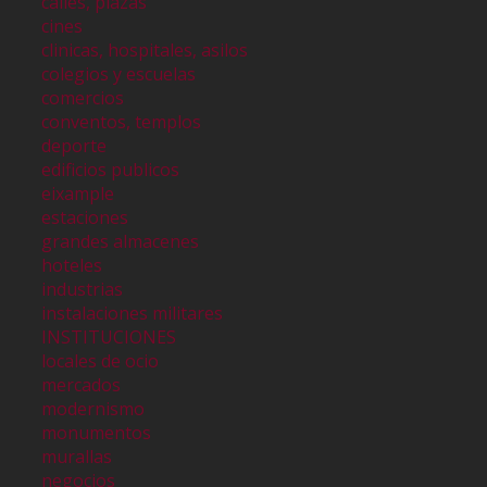
calles, plazas
cines
clinicas, hospitales, asilos
colegios y escuelas
comercios
conventos, templos
deporte
edificios publicos
eixample
estaciones
grandes almacenes
hoteles
industrias
instalaciones militares
INSTITUCIONES
locales de ocio
mercados
modernismo
monumentos
murallas
negocios