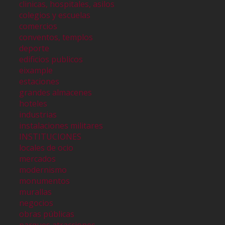
clinicas, hospitales, asilos
colegios y escuelas
comercios
conventos, templos
deporte
edificios publicos
eixample
estaciones
grandes almacenes
hoteles
industrias
instalaciones militares
INSTITUCIONES
locales de ocio
mercados
modernismo
monumentos
murallas
negocios
obras públicas