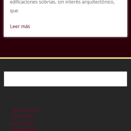
edificaciones sobrias, sin interés arquitectónico,
que
Leer más
Buscar
agosto 2024
julio 2024
junio 2024
mayo 2024