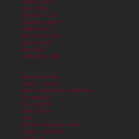
febrero 2024
enero 2024
diciembre 2023
noviembre 2023
octubre 2023
septiembre 2023
agosto 2023
julio 2023
septiembre 2000
acontecimientos
bailes y cabarets
bares, restaurantes, cafeterías
barraquismo
barrio gótico
calles, plazas
cines
clinicas, hospitales, asilos
colegios y escuelas
comercios