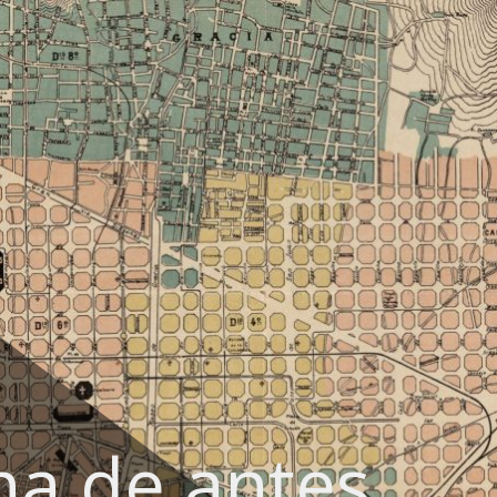
na de antes