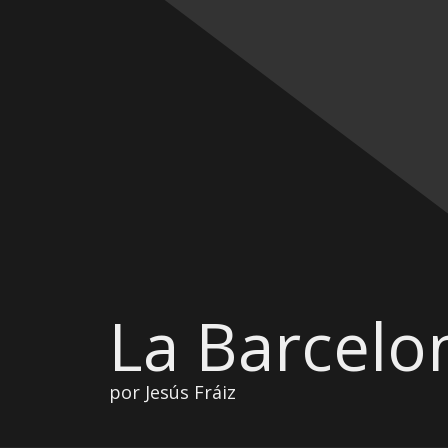
La Barcelo
por Jesús Fráiz