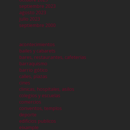
septiembre 2023
agosto 2023
julio 2023
septiembre 2000
acontecimientos
bailes y cabarets
bares, restaurantes, cafeterías
barraquismo
barrio gótico
calles, plazas
cines
clinicas, hospitales, asilos
colegios y escuelas
comercios
conventos, templos
deporte
edificios publicos
eixample