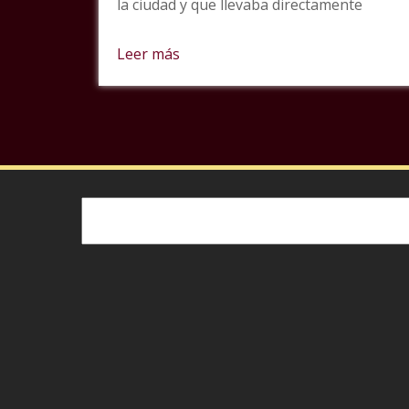
la ciudad y que llevaba directamente
Leer más
Buscar