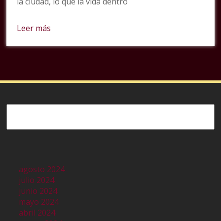
la ciudad, lo que la vida dentro
Leer más
Buscar
agosto 2024
julio 2024
junio 2024
mayo 2024
abril 2024