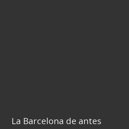
Ir
al
contenido
La Barcelona de antes