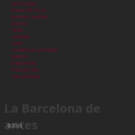
personajes
plazas de toros
prensa, revistas
puerto
radio
ramblas
raval
residencias privadas
teatros
tradiciones
transportes
vias publicas
La Barcelona de
antes
©2026