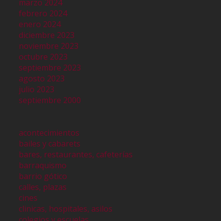
marzo 2024
febrero 2024
enero 2024
diciembre 2023
noviembre 2023
octubre 2023
septiembre 2023
agosto 2023
julio 2023
septiembre 2000
acontecimientos
bailes y cabarets
bares, restaurantes, cafeterías
barraquismo
barrio gótico
calles, plazas
cines
clinicas, hospitales, asilos
colegios y escuelas