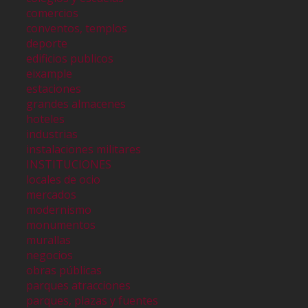
comercios
conventos, templos
deporte
edificios publicos
eixample
estaciones
grandes almacenes
hoteles
industrias
instalaciones militares
INSTITUCIONES
locales de ocio
mercados
modernismo
monumentos
murallas
negocios
obras públicas
parques atracciones
parques, plazas y fuentes