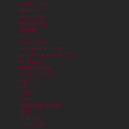
locales de ocio
mercados
modernismo
monumentos
murallas
negocios
obras públicas
parques atracciones
parques, plazas y fuentes
personajes
plazas de toros
prensa, revistas
puerto
radio
ramblas
raval
residencias privadas
teatros
tradiciones
transportes