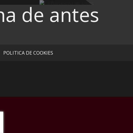
na de antes
POLITICA DE COOKIES