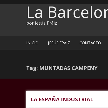
Ir
La Barcelo
al
contenido
por Jesús Fráiz
INICIO
JESÚS FRAIZ
CONTACTO
Tag: MUNTADAS CAMPENY
LA ESPAÑA INDUSTRIAL