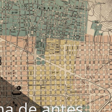
na de antes