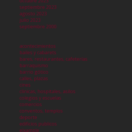
octubre 2023
septiembre 2023
agosto 2023
julio 2023
septiembre 2000
acontecimientos
bailes y cabarets
bares, restaurantes, cafeterías
barraquismo
barrio gótico
calles, plazas
cines
clinicas, hospitales, asilos
colegios y escuelas
comercios
conventos, templos
deporte
edificios publicos
eixample