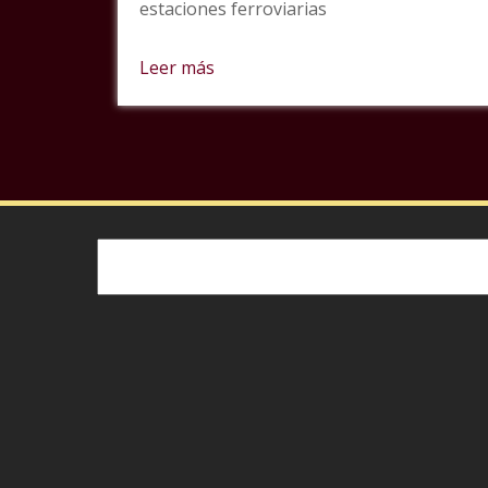
estaciones ferroviarias
Leer más
Buscar