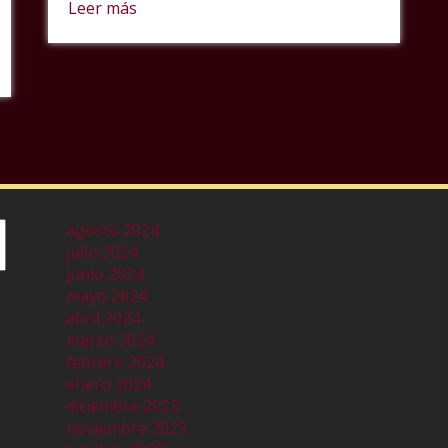
Leer más
agosto 2024
julio 2024
junio 2024
mayo 2024
abril 2024
marzo 2024
febrero 2024
enero 2024
diciembre 2023
noviembre 2023