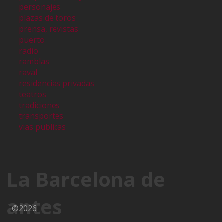
personajes
plazas de toros
prensa, revistas
puerto
radio
ramblas
raval
residencias privadas
teatros
tradiciones
transportes
vias publicas
La Barcelona de
antes
©2026