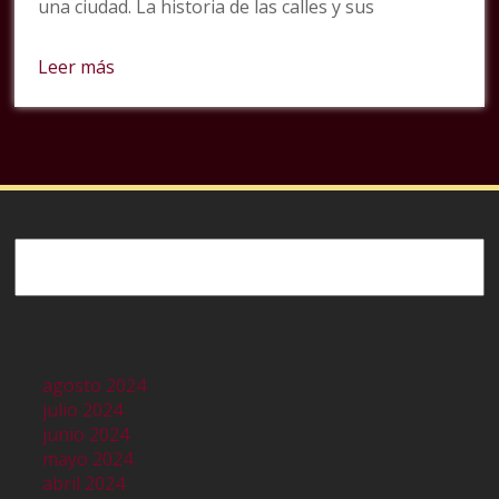
una ciudad. La historia de las calles y sus
Leer más
Buscar
agosto 2024
julio 2024
junio 2024
mayo 2024
abril 2024