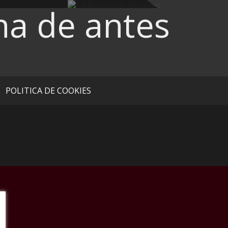
na de antes
POLITICA DE COOKIES