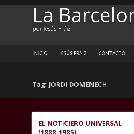
Ir
La Barcelo
al
contenido
por Jesús Fráiz
INICIO
JESÚS FRAIZ
CONTACTO
Tag: JORDI DOMENECH
EL NOTICIERO UNIVERSAL
(1888-1985)