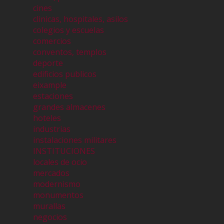
cines
clinicas, hospitales, asilos
colegios y escuelas
comercios
conventos, templos
deporte
edificios publicos
eixample
estaciones
grandes almacenes
hoteles
industrias
instalaciones militares
INSTITUCIONES
locales de ocio
mercados
modernismo
monumentos
murallas
negocios