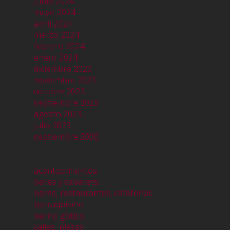
junio 2024
mayo 2024
abril 2024
marzo 2024
febrero 2024
enero 2024
diciembre 2023
noviembre 2023
octubre 2023
septiembre 2023
agosto 2023
julio 2023
septiembre 2000
acontecimientos
bailes y cabarets
bares, restaurantes, cafeterías
barraquismo
barrio gótico
calles, plazas