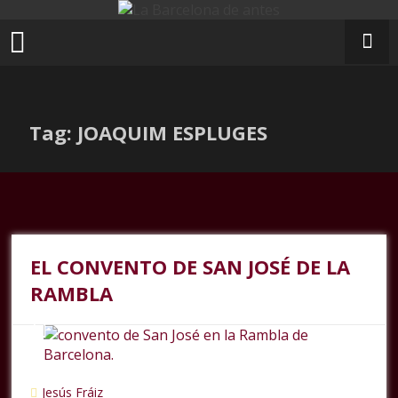
Ir
al
contenido
Tag: JOAQUIM ESPLUGES
EL CONVENTO DE SAN JOSÉ DE LA
RAMBLA
Jesús Fráiz