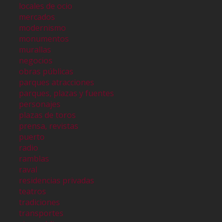
locales de ocio
mercados
modernismo
monumentos
murallas
negocios
obras públicas
parques atracciones
parques, plazas y fuentes
personajes
plazas de toros
prensa, revistas
puerto
radio
ramblas
raval
residencias privadas
teatros
tradiciones
transportes