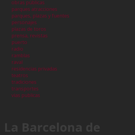
obras públicas
parques atracciones
parques, plazas y fuentes
personajes
plazas de toros
prensa, revistas
puerto
radio
ramblas
raval
residencias privadas
teatros
tradiciones
transportes
vias publicas
La Barcelona de