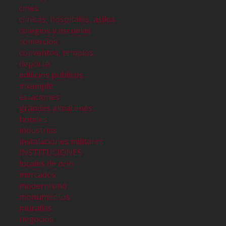
cines
clinicas, hospitales, asilos
colegios y escuelas
comercios
conventos, templos
deporte
edificios publicos
eixample
estaciones
grandes almacenes
hoteles
industrias
instalaciones militares
INSTITUCIONES
locales de ocio
mercados
modernismo
monumentos
murallas
negocios