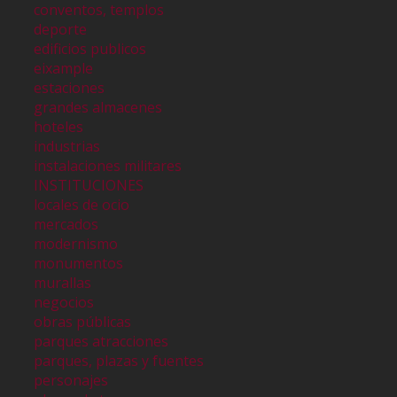
conventos, templos
deporte
edificios publicos
eixample
estaciones
grandes almacenes
hoteles
industrias
instalaciones militares
INSTITUCIONES
locales de ocio
mercados
modernismo
monumentos
murallas
negocios
obras públicas
parques atracciones
parques, plazas y fuentes
personajes