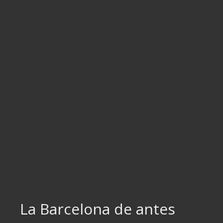
Ir
al
contenido
La Barcelona de antes