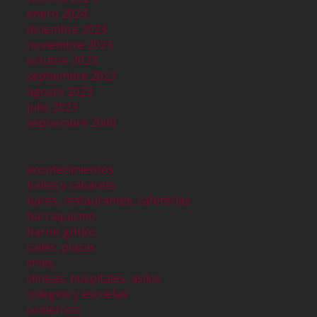
enero 2024
diciembre 2023
noviembre 2023
octubre 2023
septiembre 2023
agosto 2023
julio 2023
septiembre 2000
acontecimientos
bailes y cabarets
bares, restaurantes, cafeterías
barraquismo
barrio gótico
calles, plazas
cines
clinicas, hospitales, asilos
colegios y escuelas
comercios