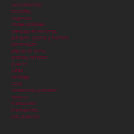
monumentos
murallas
negocios
obras públicas
parques atracciones
parques, plazas y fuentes
personajes
plazas de toros
prensa, revistas
puerto
radio
ramblas
raval
residencias privadas
teatros
tradiciones
transportes
vias publicas