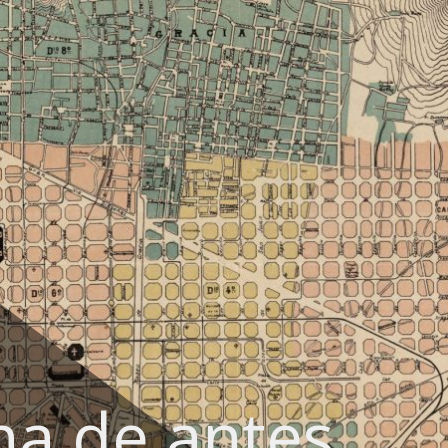
na de antes