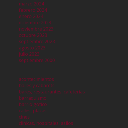
marzo 2024
febrero 2024
enero 2024
diciembre 2023
noviembre 2023
octubre 2023
septiembre 2023
agosto 2023
julio 2023
septiembre 2000
acontecimientos
bailes y cabarets
bares, restaurantes, cafeterías
barraquismo
barrio gótico
calles, plazas
cines
clinicas, hospitales, asilos