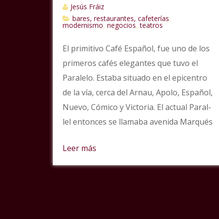
Jesús Fráiz
bares, restaurantes, cafeterías
,
modernismo
negocios
teatros
,
,
El primitivo Café Español, fue uno de los
primeros cafés elegantes que tuvo el
Paralelo. Estaba situado en el epicentro
de la vía, cerca del Arnau, Apolo, Español,
Nuevo, Cómico y Victoria. El actual Paral-
lel entonces se llamaba avenida Marqués
Leer más