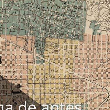
na de antes