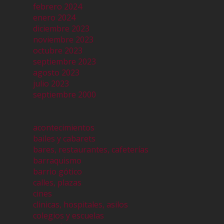
febrero 2024
enero 2024
diciembre 2023
noviembre 2023
octubre 2023
septiembre 2023
agosto 2023
julio 2023
septiembre 2000
acontecimientos
bailes y cabarets
bares, restaurantes, cafeterías
barraquismo
barrio gótico
calles, plazas
cines
clinicas, hospitales, asilos
colegios y escuelas