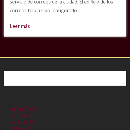
servicio de correos de la ciudad. El edificio de los
correos había sido inaugurado
Leer más
Buscar
agosto 2024
julio 2024
junio 2024
mayo 2024