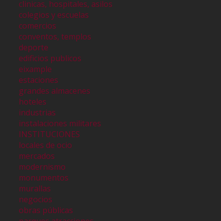
clinicas, hospitales, asilos
colegios y escuelas
comercios
conventos, templos
deporte
edificios publicos
eixample
estaciones
grandes almacenes
hoteles
industrias
instalaciones militares
INSTITUCIONES
locales de ocio
mercados
modernismo
monumentos
murallas
negocios
obras públicas