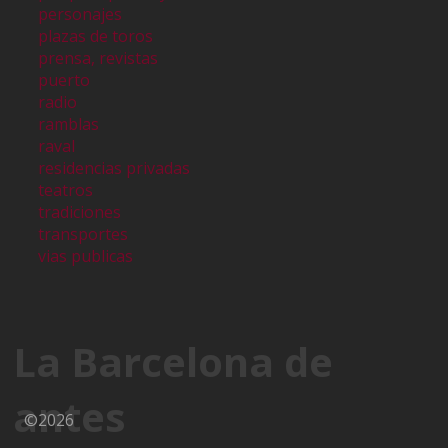
personajes
plazas de toros
prensa, revistas
puerto
radio
ramblas
raval
residencias privadas
teatros
tradiciones
transportes
vias publicas
La Barcelona de
antes
©2026