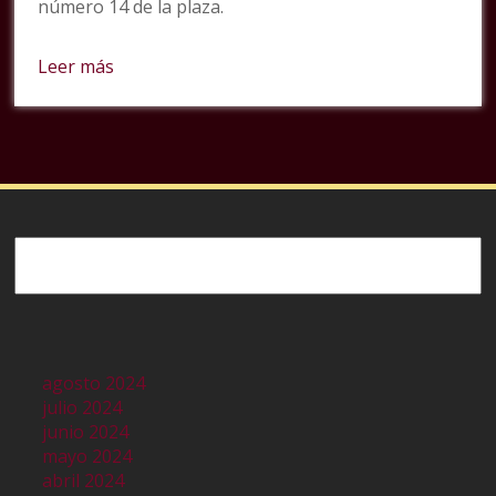
número 14 de la plaza.
Leer más
Buscar
agosto 2024
julio 2024
junio 2024
mayo 2024
abril 2024