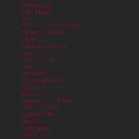
barrio gótico
calles, plazas
cines
clinicas, hospitales, asilos
colegios y escuelas
comercios
conventos, templos
deporte
edificios publicos
eixample
estaciones
grandes almacenes
hoteles
industrias
instalaciones militares
INSTITUCIONES
locales de ocio
mercados
modernismo
monumentos