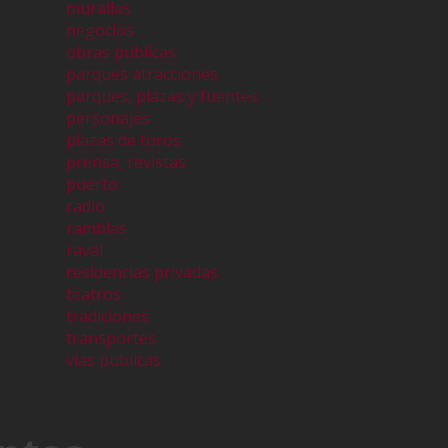
murallas
negocios
obras públicas
parques atracciones
parques, plazas y fuentes
personajes
plazas de toros
prensa, revistas
puerto
radio
ramblas
raval
residencias privadas
teatros
tradiciones
transportes
vias publicas