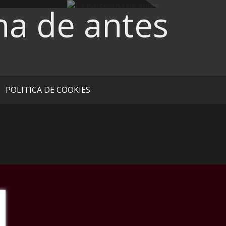
na de antes
POLITICA DE COOKIES