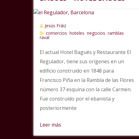
Jesús Fráiz
comercios
hoteles
negocios
ramblas
,
,
,
,
raval
El actual Hotel Bagués y Restaurante El
Regulador, tiene sus orígenes en un
edificio construido en 1848 para
Francisco Piña en la Rambla de las Flores
número 37 esquina con la calle Carmen.
Fue construido por el ebanista y
posteriormente
Leer más