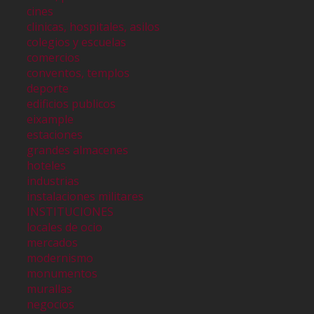
cines
clinicas, hospitales, asilos
colegios y escuelas
comercios
conventos, templos
deporte
edificios publicos
eixample
estaciones
grandes almacenes
hoteles
industrias
instalaciones militares
INSTITUCIONES
locales de ocio
mercados
modernismo
monumentos
murallas
negocios