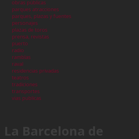
obras públicas
parques atracciones
parques, plazas y fuentes
personajes
plazas de toros
prensa, revistas
puerto
radio
ramblas
raval
residencias privadas
teatros
tradiciones
transportes
vias publicas
La Barcelona de