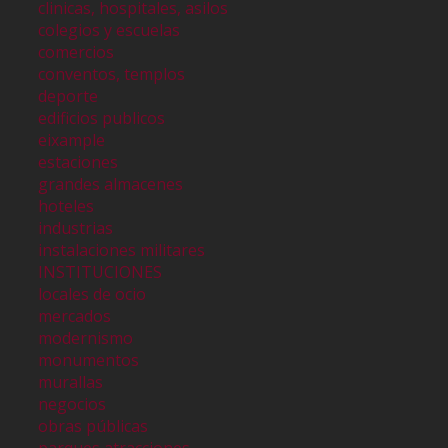
clinicas, hospitales, asilos
colegios y escuelas
comercios
conventos, templos
deporte
edificios publicos
eixample
estaciones
grandes almacenes
hoteles
industrias
instalaciones militares
INSTITUCIONES
locales de ocio
mercados
modernismo
monumentos
murallas
negocios
obras públicas