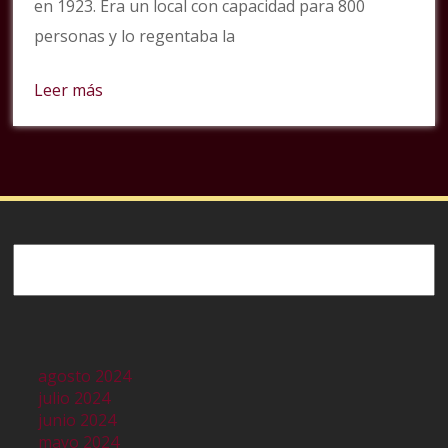
en 1923. Era un local con capacidad para 800
personas y lo regentaba la
Leer más
Buscar
agosto 2024
julio 2024
junio 2024
mayo 2024