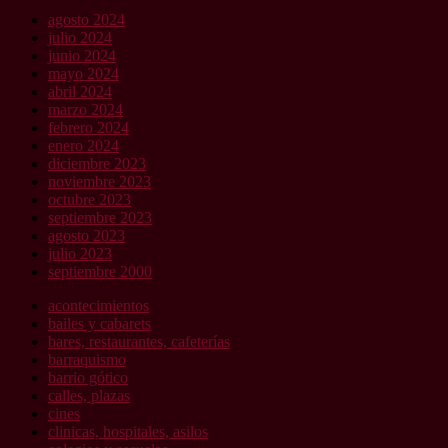
agosto 2024
julio 2024
junio 2024
mayo 2024
abril 2024
marzo 2024
febrero 2024
enero 2024
diciembre 2023
noviembre 2023
octubre 2023
septiembre 2023
agosto 2023
julio 2023
septiembre 2000
acontecimientos
bailes y cabarets
bares, restaurantes, cafeterías
barraquismo
barrio gótico
calles, plazas
cines
clinicas, hospitales, asilos