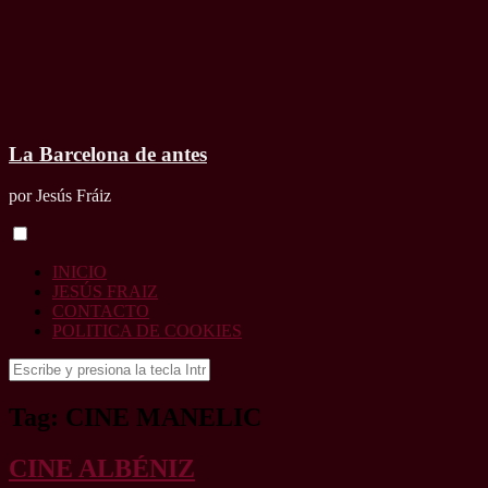
La Barcelona de antes
por Jesús Fráiz
INICIO
JESÚS FRAIZ
CONTACTO
POLITICA DE COOKIES
Buscar:
Tag: CINE MANELIC
CINE ALBÉNIZ