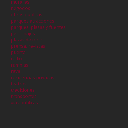
murallas
negocios
obras públicas
parques atracciones
parques, plazas y fuentes
personajes
plazas de toros
prensa, revistas
puerto
radio
ramblas
raval
residencias privadas
teatros
tradiciones
transportes
vias publicas