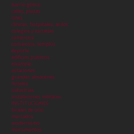
barrio gótico
calles, plazas
cines
clinicas, hospitales, asilos
colegios y escuelas
comercios
conventos, templos
deporte
edificios publicos
eixample
estaciones
grandes almacenes
hoteles
industrias
instalaciones militares
INSTITUCIONES
locales de ocio
mercados
modernismo
monumentos