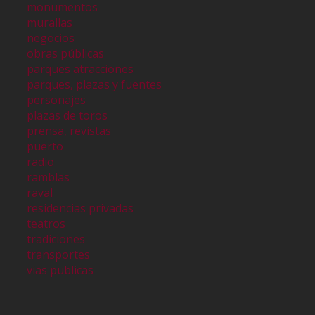
monumentos
murallas
negocios
obras públicas
parques atracciones
parques, plazas y fuentes
personajes
plazas de toros
prensa, revistas
puerto
radio
ramblas
raval
residencias privadas
teatros
tradiciones
transportes
vias publicas