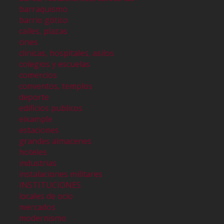
barraquismo
barrio gótico
calles, plazas
cines
clinicas, hospitales, asilos
colegios y escuelas
comercios
conventos, templos
deporte
edificios publicos
eixample
estaciones
grandes almacenes
hoteles
industrias
instalaciones militares
INSTITUCIONES
locales de ocio
mercados
modernismo