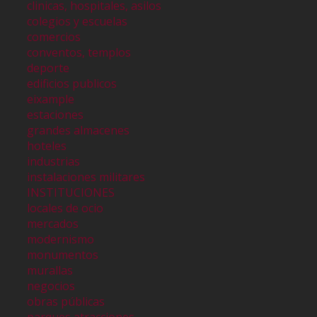
clinicas, hospitales, asilos
colegios y escuelas
comercios
conventos, templos
deporte
edificios publicos
eixample
estaciones
grandes almacenes
hoteles
industrias
instalaciones militares
INSTITUCIONES
locales de ocio
mercados
modernismo
monumentos
murallas
negocios
obras públicas