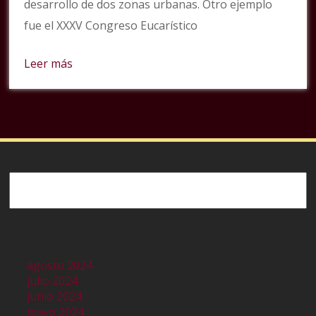
desarrollo de dos zonas urbanas. Otro ejemplo
fue el XXXV Congreso Eucarístico
Leer más
Buscar
agosto 2024
julio 2024
junio 2024
mayo 2024