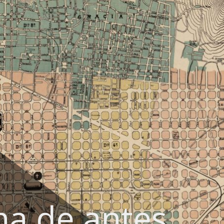
na de antes