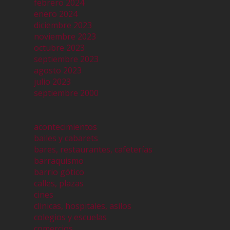
febrero 2024
enero 2024
diciembre 2023
noviembre 2023
octubre 2023
septiembre 2023
agosto 2023
julio 2023
septiembre 2000
acontecimientos
bailes y cabarets
bares, restaurantes, cafeterías
barraquismo
barrio gótico
calles, plazas
cines
clinicas, hospitales, asilos
colegios y escuelas
comercios