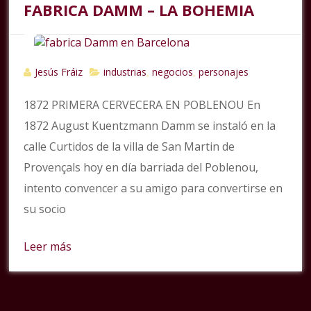
FABRICA DAMM – LA BOHEMIA
Jesús Fráiz
industrias
negocios
personajes
,
,
1872 PRIMERA CERVECERA EN POBLENOU En
1872 August Kuentzmann Damm se instaló en la
calle Curtidos de la villa de San Martin de
Provençals hoy en día barriada del Poblenou,
intento convencer a su amigo para convertirse en
su socio
Leer más