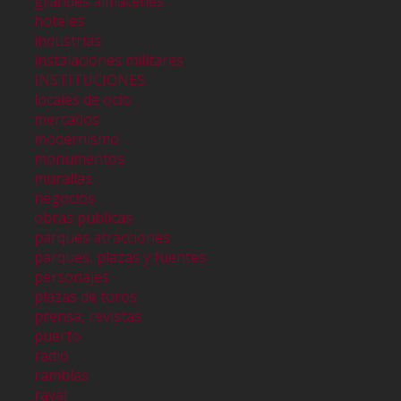
grandes almacenes
hoteles
industrias
instalaciones militares
INSTITUCIONES
locales de ocio
mercados
modernismo
monumentos
murallas
negocios
obras públicas
parques atracciones
parques, plazas y fuentes
personajes
plazas de toros
prensa, revistas
puerto
radio
ramblas
raval