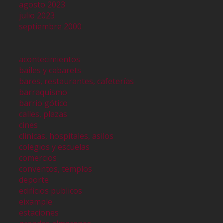
agosto 2023
julio 2023
septiembre 2000
acontecimientos
bailes y cabarets
bares, restaurantes, cafeterías
barraquismo
barrio gótico
calles, plazas
cines
clinicas, hospitales, asilos
colegios y escuelas
comercios
conventos, templos
deporte
edificios publicos
eixample
estaciones