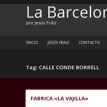
Ir
La Barcelo
al
contenido
por Jesús Fráiz
INICIO
JESÚS FRAIZ
CONTACTO
Tag: CALLE CONDE BORRELL
FABRICA «LA VAJILLA»