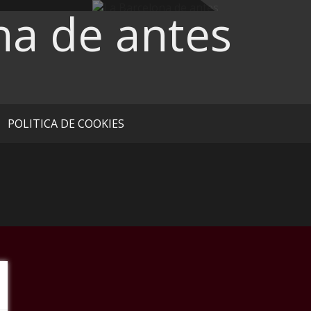
na de antes
POLITICA DE COOKIES