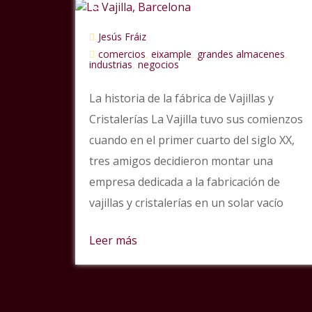
Jesús Fráiz
comercios
eixample
grandes almacenes
,
,
,
industrias
negocios
,
La historia de la fábrica de Vajillas y
Cristalerías La Vajilla tuvo sus comienzos
cuando en el primer cuarto del siglo XX,
tres amigos decidieron montar una
empresa dedicada a la fabricación de
vajillas y cristalerías en un solar vacío
Leer más