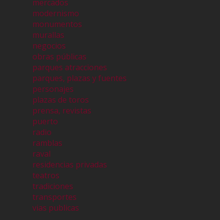
mercados
modernismo
monumentos
murallas
negocios
obras públicas
parques atracciones
parques, plazas y fuentes
personajes
plazas de toros
prensa, revistas
puerto
radio
ramblas
raval
residencias privadas
teatros
tradiciones
transportes
vias publicas