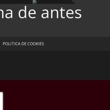
na de antes
POLITICA DE COOKIES