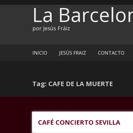
Ir
La Barcelo
al
contenido
por Jesús Fráiz
INICIO
JESÚS FRAIZ
CONTACTO
Tag: CAFE DE LA MUERTE
CAFÉ CONCIERTO SEVILLA