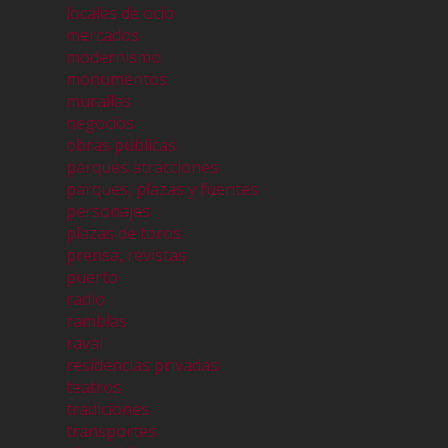
locales de ocio
mercados
modernismo
monumentos
murallas
negocios
obras públicas
parques atracciones
parques, plazas y fuentes
personajes
plazas de toros
prensa, revistas
puerto
radio
ramblas
raval
residencias privadas
teatros
tradiciones
transportes