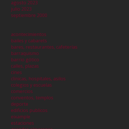
agosto 2023
julio 2023
septiembre 2000
acontecimientos
bailes y cabarets
bares, restaurantes, cafeterías
barraquismo
barrio gótico
calles, plazas
cines
clinicas, hospitales, asilos
colegios y escuelas
comercios
conventos, templos
deporte
edificios publicos
eixample
estaciones