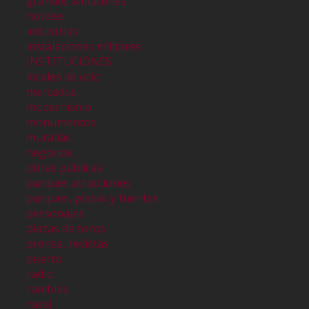
grandes almacenes
hoteles
industrias
instalaciones militares
INSTITUCIONES
locales de ocio
mercados
modernismo
monumentos
murallas
negocios
obras públicas
parques atracciones
parques, plazas y fuentes
personajes
plazas de toros
prensa, revistas
puerto
radio
ramblas
raval