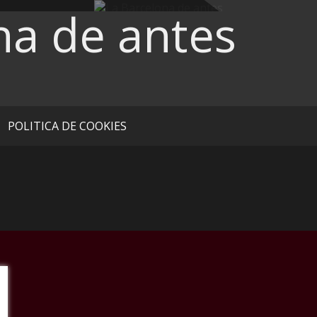
na de antes
POLITICA DE COOKIES