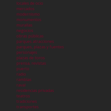
locales de ocio
mercados
modernismo
monumentos
murallas
negocios
obras públicas
parques atracciones
parques, plazas y fuentes
personajes
plazas de toros
prensa, revistas
puerto
radio
ramblas
raval
residencias privadas
teatros
tradiciones
transportes