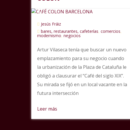
Jesús Fráiz
bares, restaurantes, cafeterías
comercios
,
,
modernismo
negocios
,
Artur Vilaseca tenía que buscar un nuevo
emplazamiento para su negocio cuando
la urbanización de la Plaza de Cataluña le
obligó a clausurar el “Café del siglo XIX”.
Su mirada se fijó en un local vacante en la
futura intersección
Leer más