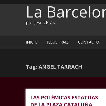
Ir
La Barcelo
al
contenido
por Jesús Fráiz
INICIO
JESÚS FRAIZ
CONTACTO
Tag: ANGEL TARRACH
LAS POLÉMICAS ESTATUAS
DE LA PLAZA CATALUÑA