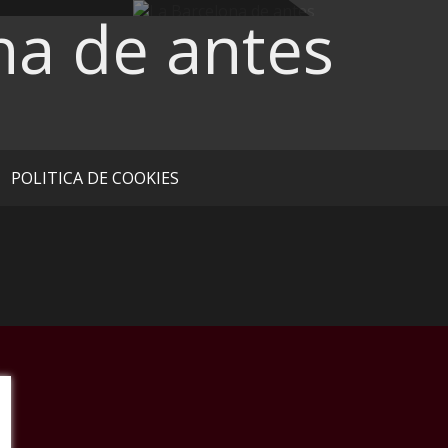
na de antes
POLITICA DE COOKIES