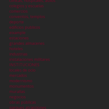
clinicas, hospitales, asilos
colegios y escuelas
comercios
conventos, templos
deporte
edificios publicos
eixample
estaciones
grandes almacenes
hoteles
industrias
instalaciones militares
INSTITUCIONES
locales de ocio
mercados
modernismo
monumentos
murallas
negocios
obras públicas
parques atracciones