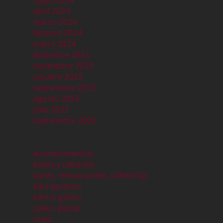
mayo 2024
abril 2024
marzo 2024
febrero 2024
enero 2024
diciembre 2023
noviembre 2023
octubre 2023
septiembre 2023
agosto 2023
julio 2023
septiembre 2000
acontecimientos
bailes y cabarets
bares, restaurantes, cafeterías
barraquismo
barrio gótico
calles, plazas
cines