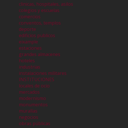
clinicas, hospitales, asilos
colegios y escuelas
comercios
conventos, templos
deporte
edificios publicos
eixample
estaciones
grandes almacenes
hoteles
industrias
instalaciones militares
INSTITUCIONES
locales de ocio
mercados
modernismo
monumentos
murallas
negocios
obras públicas