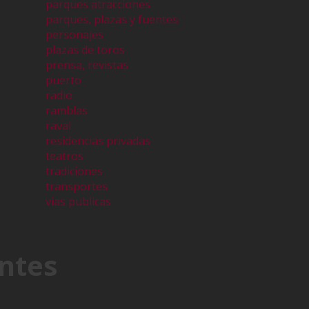
parques atracciones
parques, plazas y fuentes
personajes
plazas de toros
prensa, revistas
puerto
radio
ramblas
raval
residencias privadas
teatros
tradiciones
transportes
vias publicas
ntes