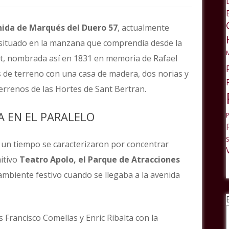
ida de Marqués del Duero 57
, actualmente
a situado en la manzana que comprendía desde la
ont, nombrada así en 1831 en memoria de Rafael
 de terreno con una casa de madera, dos norias y
errenos de las Hortes de Sant Bertran.
A EN EL PARALELO
un tiempo se caracterizaron por concentrar
mitivo
Teatro Apolo, el Parque de Atracciones
 ambiente festivo cuando se llegaba a la avenida
 Francisco Comellas y Enric Ribalta con la