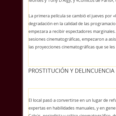
Montes y Tony D’Algy, y «Cómicos de Paris»,
La primera película se cambió el jueves por 
degradación en la calidad de las programacio
empezara a recibir espectadores marginales. 
sesiones cinematográficas, empezaron a asis
las proyecciones cinematográficas que se les 
PROSTITUCIÓN Y DELINCUENCIA
El local pasó a convertirse en un lugar de ref
expertas en habilidades manuales, y en gene
Cabús, periodista y crítico cinematográfico, d