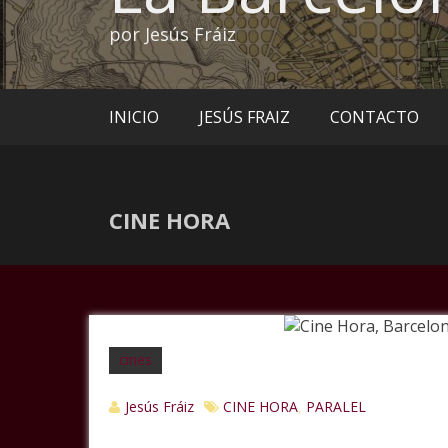
por Jesús Fráiz
INICIO
JESÚS FRAIZ
CONTACTO
CINE HORA
cines
Jesús Fráiz
CINE HORA
PARALEL
,