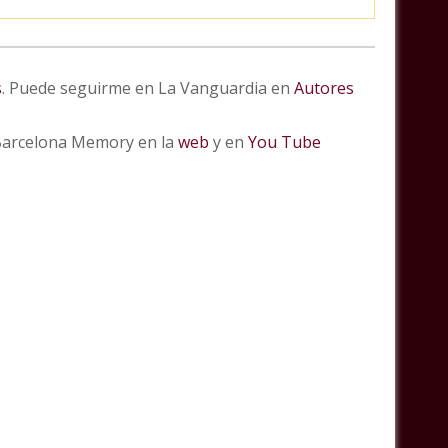
s
. Puede seguirme en La Vanguardia en
Autores
 Barcelona Memory en la
web
y en
You Tube