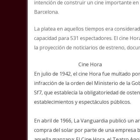
intención de construir un cine importante en
Barcelona.
La platea en aquellos tiempos era considera
capacidad para 531 espectadores. El cine Hor
la proyección de noticiarios de estreno, docu
Cine Hora
En julio de 1942, el cine Hora fue multado po
infracción de la orden del Ministerio de la G
Sf7, que establecía la obligatoriedad de osten
establecimientos y espectáculos públicos.
En abril de 1966, La Vanguardia publicó un a
compra del solar por parte de una empresa ba
aquella manzana: El Cine Hora, el Teatro Apo