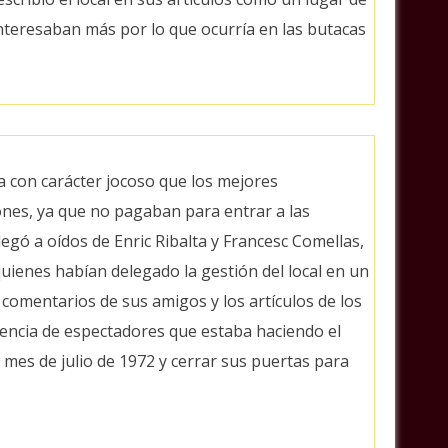
nteresaban más por lo que ocurría en las butacas
a con carácter jocoso que los mejores
ones, ya que no pagaban para entrar a las
egó a oídos de Enric Ribalta y Francesc Comellas,
quienes habían delegado la gestión del local en un
comentarios de sus amigos y los artículos de los
stencia de espectadores que estaba haciendo el
 el mes de julio de 1972 y cerrar sus puertas para