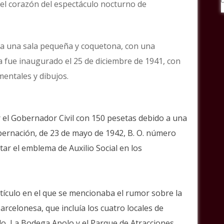
 el corazón del espectáculo nocturno de
da una sala pequeña y coquetona, con una
a fue inaugurado el 25 de diciembre de 1941, con
mentales y dibujos.
r el Gobernador Civil con 150 pesetas debido a una
obernación, de 23 de mayo de 1942, B. O. número
tar el emblema de Auxilio Social en los
rtículo en el que se mencionaba el rumor sobre la
rcelonesa, que incluía los cuatro locales de
lo, La Bodega Apolo y el Parque de Atracciones