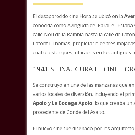
El desaparecido cine Hora se ubicó en la
Aven
conocida como Avinguda del Paral.lel. Estab
calle Nou de la Rambla hasta la calle de Laf
Lafont i Thomàs, propietario de tres mojadas
cuatro estanques, ubicados en los antiguos t
1941 SE INAUGURA EL CINE HOR
Se construyó en una de las manzanas que en 
varios locales de diversión, incluyendo el pri
Apolo y La Bodega Apolo
, lo que creaba un
procedente de Conde del Asalto.
El nuevo cine fue diseñado por los arquitectos