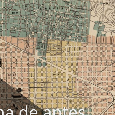
na de antes